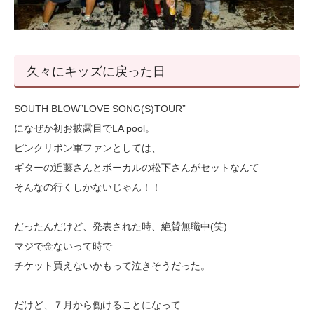
久々にキッズに戻った日
SOUTH BLOW”LOVE SONG(S)TOUR”
になぜか初お披露目でLA pool。
ピンクリボン軍ファンとしては、
ギターの近藤さんとボーカルの松下さんがセットなんて
そんなの行くしかないじゃん！！
だったんだけど、発表された時、絶賛無職中(笑)
マジで金ないって時で
チケット買えないかもって泣きそうだった。
だけど、７月から働けることになって