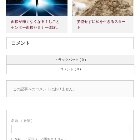
面接が怖くなくなる！しごと
妥協せずに私を生きるスター
センター面接セミナー体験…
ト
コメント
トラックバック ( 0 )
コメント ( 0 )
この記事へのコメントはありません。
名前
( 必須 )
E-MAIL
( 必須 ) - 公開されません -