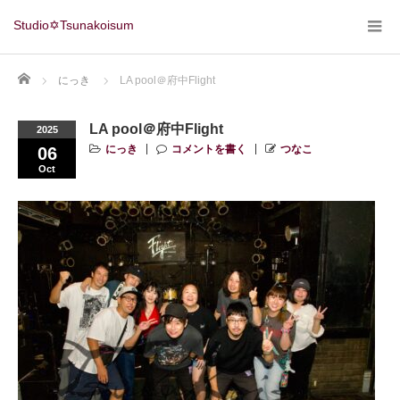
Studio✡Tsunakoisum
Home
にっき
LA pool＠府中Flight
LA pool＠府中Flight
2025
にっき
コメントを書く
つなこ
06
Oct