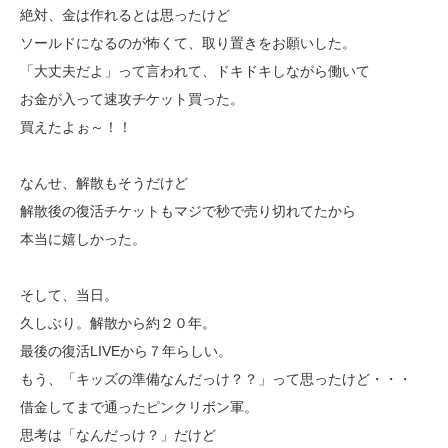
絶対、金は作れるとは思ったけど
ソールドになるのが怖くて、取り置きをお願いした。
「大丈夫だよ」って言われて、ドキドキしながら働いて
お金が入って速攻チケット買った。
買えたよぉ～！！
なんせ、解散もそうだけど
解散後の復活チケットもマジで秒で売り切れてたから
本当に嬉しかった。
そして、当日。
久しぶり。解散から約２０年。
最後の復活LIVEから７年らしい。
もう、「キッズの準備なんだっけ？？」って思ったけど・・・
借金してまで通ったピンクリボン軍。
思考は「なんだっけ？」だけど