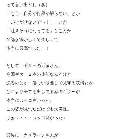
って言い出すし（笑）
「もう、自分が何歳か解らない」とか
「いそがせないでっ！！」とか
「吐きそうになってる」とことか
全部が懐かしくて楽しくて
本当に最高だった！！
そして、ギターの近藤さん。
今回ギター２本の体勢なんだけど
煽るのとか、優しい眼差しで見守る表情とか
なにより全てを出してる感のギターが
本当にカッコ良かった。
この姿が見れただけでも大満足。
はぁ～・・・カッコ良かった♪
最後に、カメラマンさんが