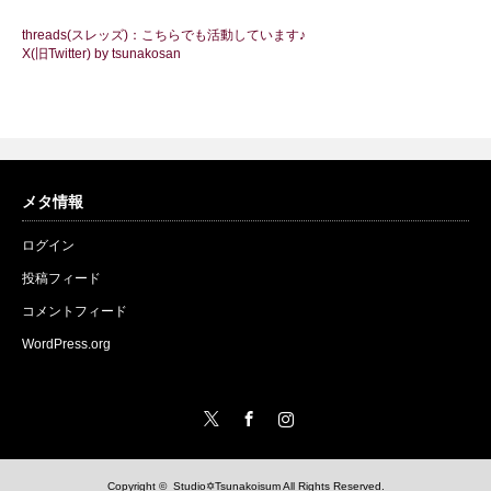
threads(スレッズ)：こちらでも活動しています♪
X(旧Twitter) by tsunakosan
メタ情報
ログイン
投稿フィード
コメントフィード
WordPress.org
Twitter
Facebook
Instagram
Copyright ©
Studio✡Tsunakoisum
All Rights Reserved.