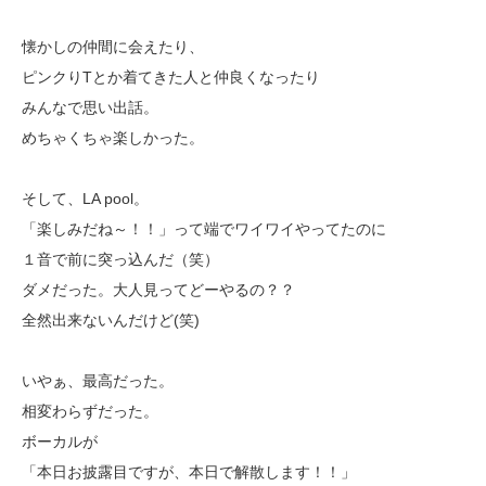
懐かしの仲間に会えたり、
ピンクりTとか着てきた人と仲良くなったり
みんなで思い出話。
めちゃくちゃ楽しかった。
そして、LA pool。
「楽しみだね～！！」って端でワイワイやってたのに
１音で前に突っ込んだ（笑）
ダメだった。大人見ってどーやるの？？
全然出来ないんだけど(笑)
いやぁ、最高だった。
相変わらずだった。
ボーカルが
「本日お披露目ですが、本日で解散します！！」