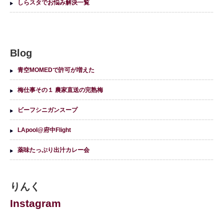
しらスタでお悩み解決一覧
Blog
青空MOMEDで許可が増えた
梅仕事その１ 農家直送の完熟梅
ビーフシニガンスープ
LApool@府中Flight
薬味たっぷり出汁カレー会
りんく
Instagram