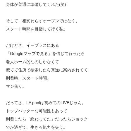
身体が普通に準備してくれた(笑)
そして、相変わらずオープンではなく、
スタート時間を目指して行く私。
だけどさ、イープラスにある
「Googleマップで見る」を信じて行ったら
老人ホーム的なのしかなくて
慌てて住所で検索したら真逆に案内されてて
到着時、スタート時間。
マジ焦り。
だってさ、LA poolは初めてのLIVEじゃん。
トップバッターな可能性もあって
到着したら「終わってた」だったらショック
でか過ぎて、生きる気力を失う。