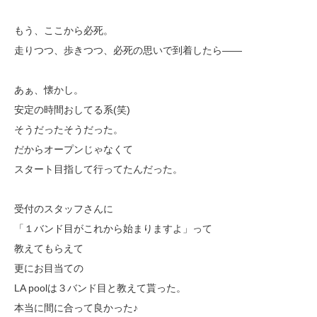
もう、ここから必死。
走りつつ、歩きつつ、必死の思いで到着したら――
あぁ、懐かし。
安定の時間おしてる系(笑)
そうだったそうだった。
だからオープンじゃなくて
スタート目指して行ってたんだった。
受付のスタッフさんに
「１バンド目がこれから始まりますよ」って
教えてもらえて
更にお目当ての
LA poolは３バンド目と教えて貰った。
本当に間に合って良かった♪