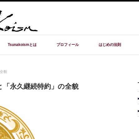
Tsunakoismとは
プロフィール
はじめの法則
の全貌
典と「永久継続特約」の全貌