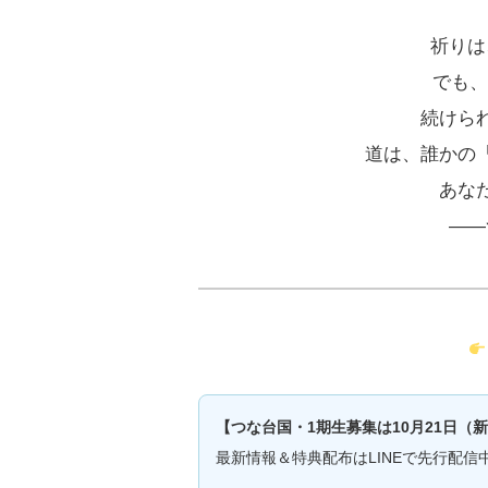
祈りは
でも、
続けら
道は、誰かの
あな
――
【つな台国・1期生募集は10月21日（
最新情報＆特典配布はLINEで先行配信