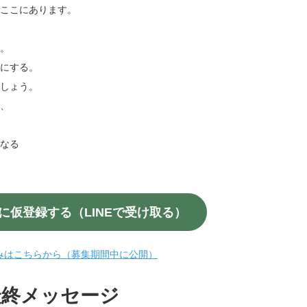
ここにあります。
。
にする。
しょう。
、
なる
に仮登録する（LINEで受け取る）
みはこちらから（募集期間中に公開）
最終メッセージ