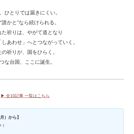
、ひとりでは届きにくい。
“誰かと”なら続けられる。
れた祈りは、やがて道となり
「しあわせ」へとつながっていく。
たの祈りが、国をひらく。
つな台国、ここに誕生。
▶ 全10記事 一覧はこちら
新月）から】
中！