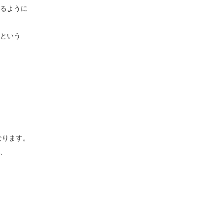
るように
という
なります。
、