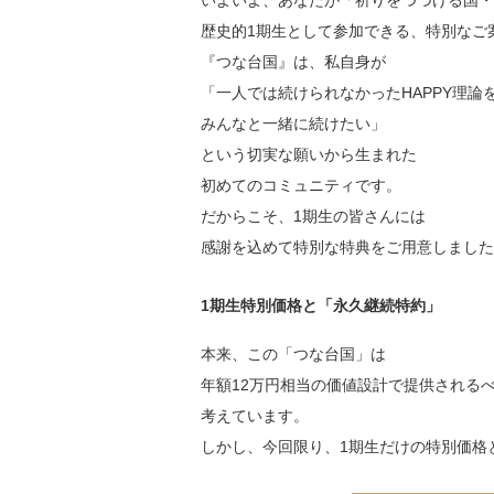
いよいよ、あなたが「祈りをつづける国・
歴史的1期生として参加できる、特別なご
『つな台国』は、私自身が
「一人では続けられなかったHAPPY理論
みんなと一緒に続けたい」
という切実な願いから生まれた
初めてのコミュニティです。
だからこそ、1期生の皆さんには
感謝を込めて特別な特典をご用意しました
1期生特別価格と「永久継続特約」
本来、この「つな台国」は
年額12万円相当の価値設計で提供される
考えています。
しかし、今回限り、1期生だけの特別価格