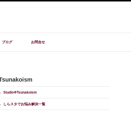
ブログ
お問合せ
Tsunakoism
Studio✡Tsunakoism
しらスタでお悩み解決一覧