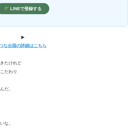
LINEで登録する
▶
つな台国の詳細はこちら
きたけれど
こだわり
んだ。
いな。