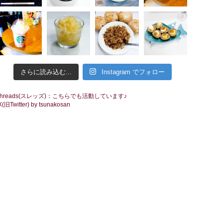
さらに読み込む...
Instagram でフォロー
threads(スレッズ)：こちらでも活動しています♪
X(旧Twitter) by tsunakosan