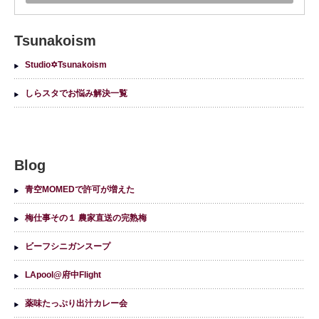
Tsunakoism
Studio✡Tsunakoism
しらスタでお悩み解決一覧
Blog
青空MOMEDで許可が増えた
梅仕事その１ 農家直送の完熟梅
ビーフシニガンスープ
LApool@府中Flight
薬味たっぷり出汁カレー会