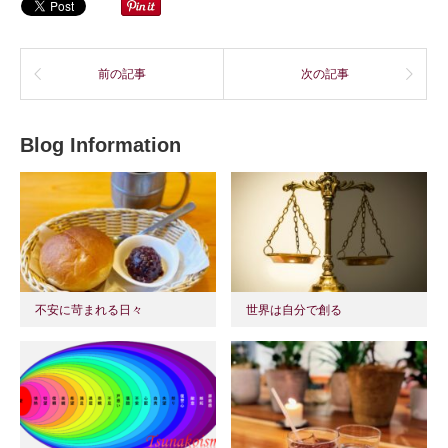
前の記事
次の記事
Blog Information
不安に苛まれる日々
世界は自分で創る