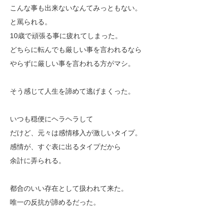
こんな事も出来ないなんてみっともない。
と罵られる。
10歳で頑張る事に疲れてしまった。
どちらに転んでも厳しい事を言われるなら
やらずに厳しい事を言われる方がマシ。
そう感じて人生を諦めて逃げまくった。
いつも穏便にヘラヘラして
だけど、元々は感情移入が激しいタイプ。
感情が、すぐ表に出るタイプだから
余計に弄られる。
都合のいい存在として扱われて来た。
唯一の反抗が諦めるだった。