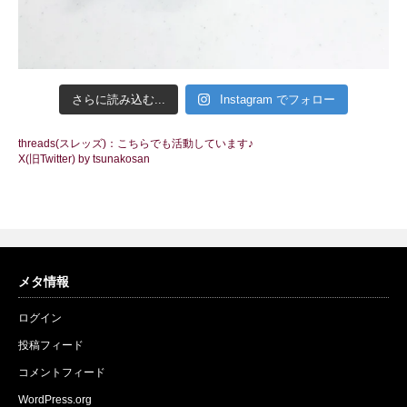
さらに読み込む...
Instagram でフォロー
threads(スレッズ)：こちらでも活動しています♪
X(旧Twitter) by tsunakosan
メタ情報
ログイン
投稿フィード
コメントフィード
WordPress.org