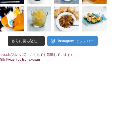
さらに読み込む...
Instagram でフォロー
threads(スレッズ)：こちらでも活動しています♪
X(旧Twitter) by tsunakosan