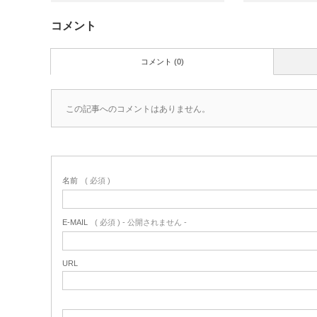
コメント
コメント (0)
この記事へのコメントはありません。
名前
( 必須 )
E-MAIL
( 必須 ) - 公開されません -
URL