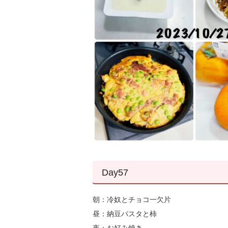
Day57
朝：冷奴とチョコ一欠片
昼：納豆パスタと柿