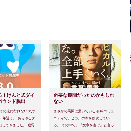
る！けんと式ダイ
必要な期間だったのかもしれ
バウンド脱出
ない
もその先に行けない 気づ
まさかの展開に驚いている 有料コミュ
0年近く。 あらゆるダ
ニティで、ヒカルの本を朗読してい
出してきました。 糖質
る。 その中で、『文章を書け』と言っ