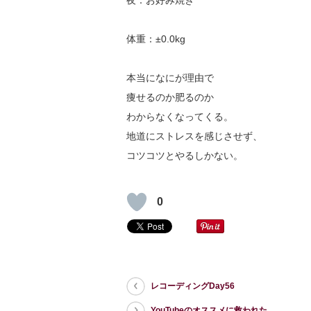
夜：お好み焼き
体重：±0.0kg
本当になにが理由で
痩せるのか肥るのか
わからなくなってくる。
地道にストレスを感じさせず、
コツコツとやるしかない。
0
レコーディングDay56
YouTubeのオススメに救われた