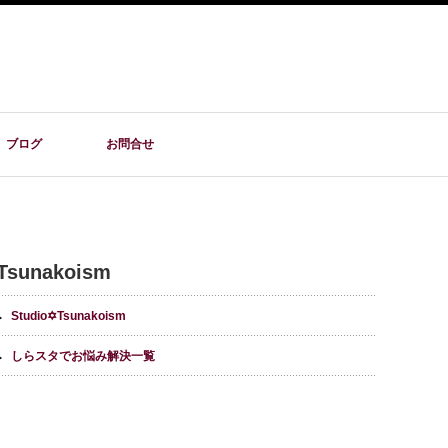
ブログ
お問合せ
Tsunakoism
Studio✡Tsunakoism
しらスタでお悩み解決一覧