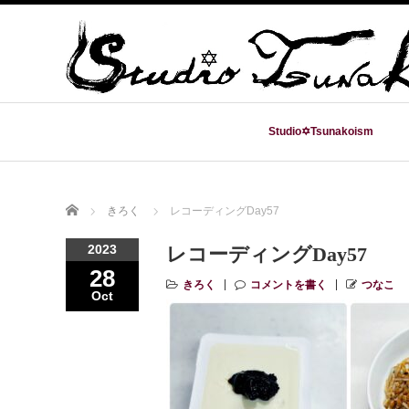
Studio✡Tsunakoism
Home
きろく
レコーディングDay57
2023
レコーディングDay57
28
きろく
コメントを書く
つなこ
Oct