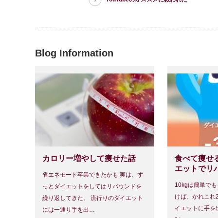
Blog Information
カロリー増やして痩せた話
食べて痩せ
エットでリ
省エネモード卒業できたかも 実は、ず
10kgは簡単で
っとダイエットをしてはリバウンドを
けば、かれこれ2
繰り返してきた。 流行りのダイエット
イエットに手を
には一通り手を出…