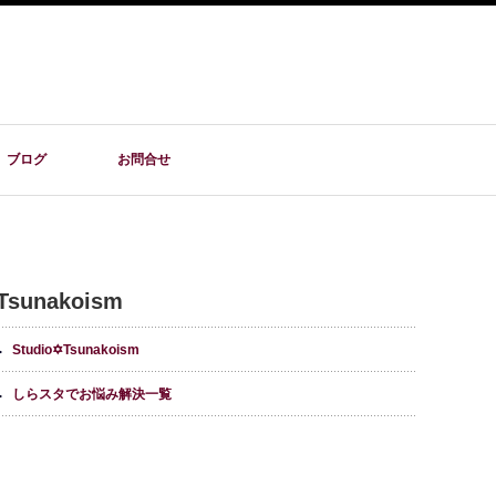
ブログ
お問合せ
Tsunakoism
Studio✡Tsunakoism
しらスタでお悩み解決一覧