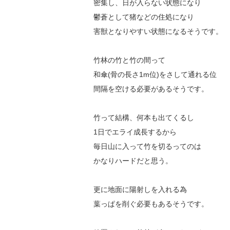
密集し、日が入らない状態になり
鬱蒼として猪などの住処になり
害獣となりやすい状態になるそうです。
竹林の竹と竹の間って
和傘(骨の長さ1m位)をさして通れる位
間隔を空ける必要があるそうです。
竹って結構、何本も出てくるし
1日でエライ成長するから
毎日山に入って竹を切るってのは
かなりハードだと思う。
更に地面に陽射しを入れる為
葉っぱを削ぐ必要もあるそうです。