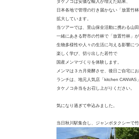
タケノコは安価な輸入が増えた結果、
日本各地で管理の行き届かない「放置竹林
拡大しています。
当ツアーでは、里山保全活動に携わる山田
一緒にあきる野市の竹林で「放置竹林」が
生物多様性や人々の生活に与える影響につ
楽しく学び、切り出した若竹で
国産メンマづくりを体験します。
メンマは３カ月発酵させ、後日ご自宅にお
ランチは、地元人気店「kitchen CANVAS
タケノコ弁当をお召し上がりください。
気になり過ぎて申込みました。
当日秋川駅集合し、ジャンボタクシーで竹