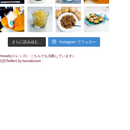
さらに読み込む...
Instagram でフォロー
threads(スレッズ)：こちらでも活動しています♪
X(旧Twitter) by tsunakosan