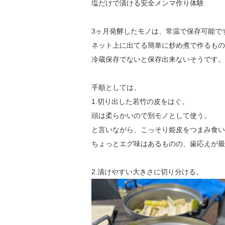
塩だけで漬ける安全メンマ作り体験
3ヶ月発酵したモノは、常温で保存可能で
ネット上に出てる簡単に炒め煮で作るもの
冷蔵保存でないと保存出来ないそうです。
手順としては、
1.切り出した若竹の皮をはぐ。
頭は柔らかいので別モノとして使う。
と言いながら、こっそり姫皮をつまみ食い
ちょっとエグ味はあるものの、歯応えが最
2.漬けやすい大きさに切り分ける。