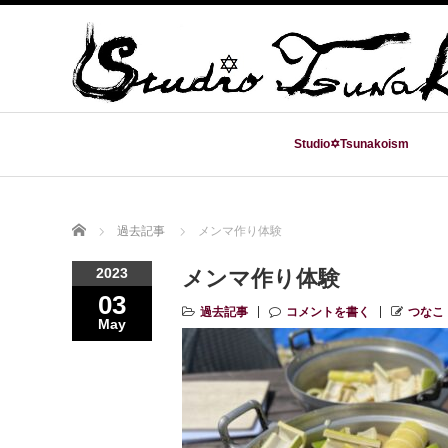
Studio✡Tsunakoism
Home
過去記事
メンマ作り体験
2023
メンマ作り体験
03
過去記事
コメントを書く
つなこ
May