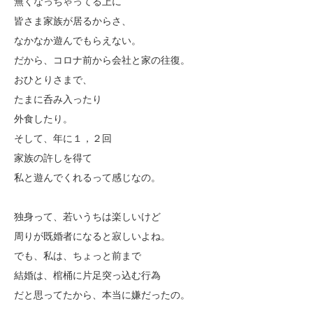
無くなっちゃってる上に
皆さま家族が居るからさ、
なかなか遊んでもらえない。
だから、コロナ前から会社と家の往復。
おひとりさまで、
たまに呑み入ったり
外食したり。
そして、年に１，２回
家族の許しを得て
私と遊んでくれるって感じなの。
独身って、若いうちは楽しいけど
周りが既婚者になると寂しいよね。
でも、私は、ちょっと前まで
結婚は、棺桶に片足突っ込む行為
だと思ってたから、本当に嫌だったの。