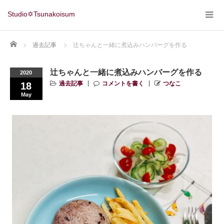
Studio✡Tsunakoisum
Home
過去記事
辻ちゃんと一緒に煮込みハンバーグを作る
辻ちゃんと一緒に煮込みハンバーグを作る
2020
過去記事
コメントを書く
つなこ
18
May