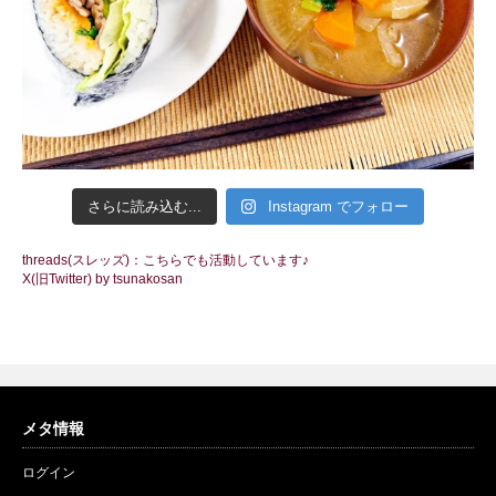
さらに読み込む...
Instagram でフォロー
threads(スレッズ)：こちらでも活動しています♪
X(旧Twitter) by tsunakosan
メタ情報
ログイン