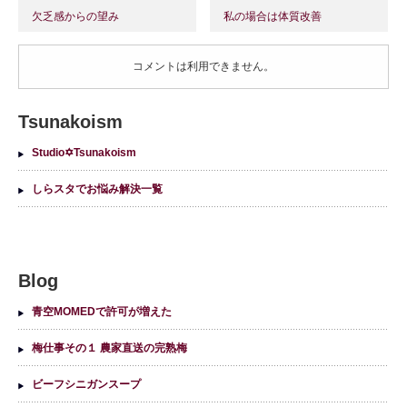
欠乏感からの望み
私の場合は体質改善
コメントは利用できません。
Tsunakoism
Studio✡Tsunakoism
しらスタでお悩み解決一覧
Blog
青空MOMEDで許可が増えた
梅仕事その１ 農家直送の完熟梅
ビーフシニガンスープ