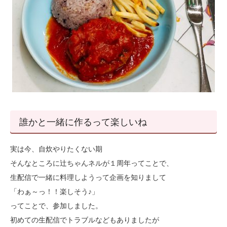
誰かと一緒に作るって楽しいね
実は今、自炊やりたくない期
そんなところに辻ちゃんネルが１周年ってことで、
生配信で一緒に料理しようって企画を知りまして
「わぁ～っ！！楽しそう♪」
ってことで、参加しました。
初めての生配信でトラブルなどもありましたが