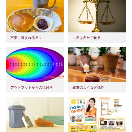
不安に苛まれる日々
世界は自分で創る
アウトプットからの気付き
親友のような関係性