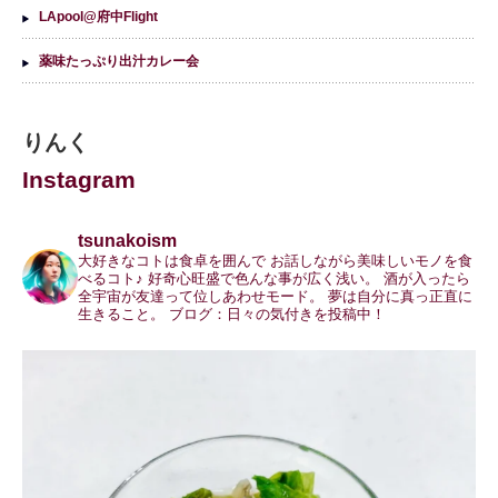
LApool@府中Flight
薬味たっぷり出汁カレー会
りんく
Instagram
tsunakoism
大好きなコトは食卓を囲んで
お話しながら美味しいモノを食
べるコト♪
好奇心旺盛で色んな事が広く浅い。
酒が入ったら
全宇宙が友達って位しあわせモード。
夢は自分に真っ正直に
生きること。
ブログ：日々の気付きを投稿中！