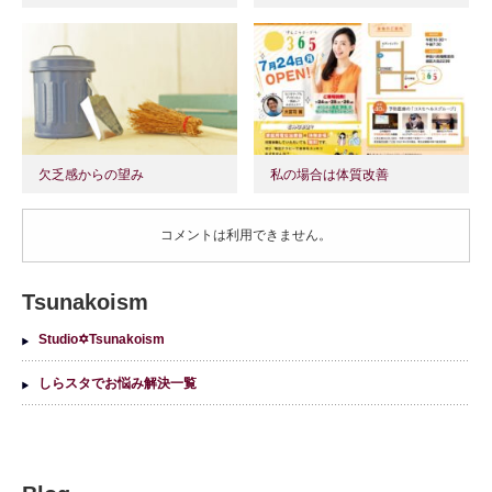
欠乏感からの望み
私の場合は体質改善
コメントは利用できません。
Tsunakoism
Studio✡Tsunakoism
しらスタでお悩み解決一覧