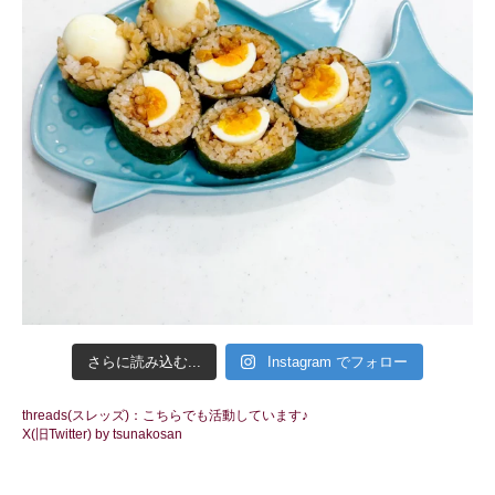
さらに読み込む...
Instagram でフォロー
threads(スレッズ)：こちらでも活動しています♪
X(旧Twitter) by tsunakosan