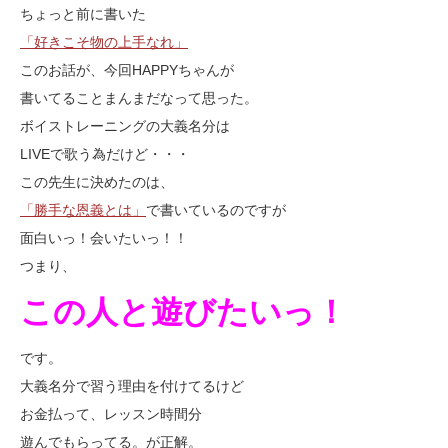
ちょっと前に書いた
「好きこそ物の上手なれ」
このお話が、今回HAPPYちゃんが
書いてることまんまだなって思った。
ボイストレーニングの大義名分は
LIVEで歌う為だけど・・・
この先生に決めたのは、
「勝手な恩義とは」
で書いているのですが
面白いっ！会いたいっ！！
つまり、
この人と遊びたいっ！
です。
大義名分で習う理由を付けてるけど
お金払って、レッスン時間分
遊んでもらってる。が正解。