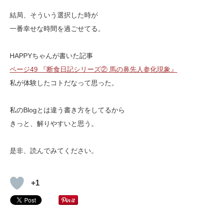
結局、そういう選択した時が
一番幸せな時間を過ごせてる。
HAPPYちゃんが書いた記事
ページ49 『断食日記シリーズ② 馬の鼻先人参化現象』
私が体験したコトだなって思った。
私のBlogとは違う書き方をしてるから
きっと、解りやすいと思う。
是非、読んでみてください。
+1