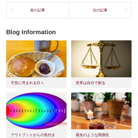
前の記事
次の記事
Blog Information
不安に苛まれる日々
世界は自分で創る
アウトプットからの気付き
親友のような関係性