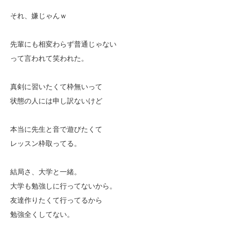
それ、嫌じゃんｗ
先輩にも相変わらず普通じゃない
って言われて笑われた。
真剣に習いたくて枠無いって
状態の人には申し訳ないけど
本当に先生と音で遊びたくて
レッスン枠取ってる。
結局さ、大学と一緒。
大学も勉強しに行ってないから。
友達作りたくて行ってるから
勉強全くしてない。