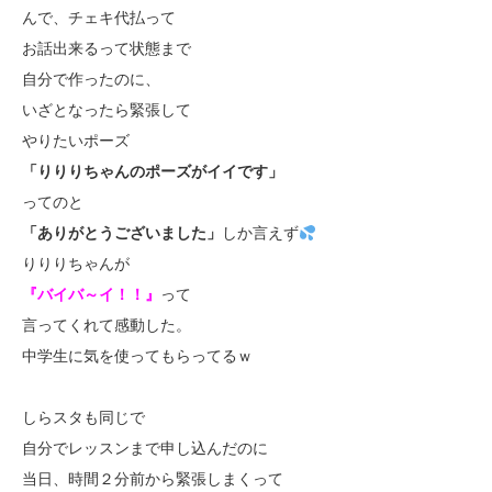
んで、チェキ代払って
お話出来るって状態まで
自分で作ったのに、
いざとなったら緊張して
やりたいポーズ
「りりりちゃんのポーズがイイです」
ってのと
「ありがとうございました」
しか言えず
りりりちゃんが
『バイバ～イ！！』
って
言ってくれて感動した。
中学生に気を使ってもらってるｗ
しらスタも同じで
自分でレッスンまで申し込んだのに
当日、時間２分前から緊張しまくって