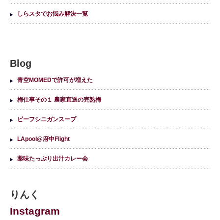
しらスタでお悩み解決一覧
Blog
青空MOMEDで許可が増えた
梅仕事その１ 農家直送の完熟梅
ビーフシニガンスープ
LApool@府中Flight
薬味たっぷり出汁カレー会
りんく
Instagram