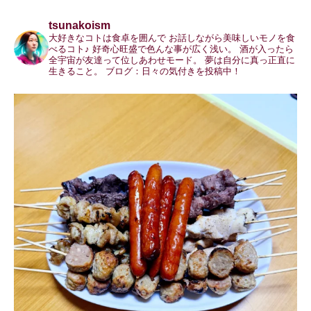
tsunakoism
大好きなコトは食卓を囲んで
お話しながら美味しいモノを食
べるコト♪
好奇心旺盛で色んな事が広く浅い。
酒が入ったら
全宇宙が友達って位しあわせモード。
夢は自分に真っ正直に
生きること。
ブログ：日々の気付きを投稿中！