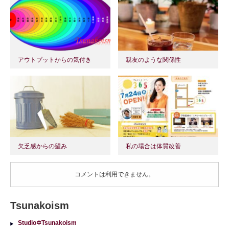
アウトプットからの気付き
親友のような関係性
欠乏感からの望み
私の場合は体質改善
コメントは利用できません。
Tsunakoism
Studio✡Tsunakoism