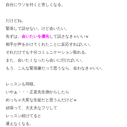
自分にウソを付くと苦しくなる。
だけどね。
緊張して話せない。けど会いたい。
先ずは、
会いたいを優先
して話さなきゃいいｗ
相手が声をかけてくれたことに反応すればいい。
それだけでも十分コミュニケーション取れる。
また、会いたくなったら会いに行けばいい。
もう、こんな緊張嫌だって思うなら、会わなきゃいい。
レッスンも同様。
いやぁ・・・正直先生側からしたら
めっちゃ大変な生徒だと思うんだけどｗ
頑張って、大丈夫なフリして
レッスン続けてると
通えなくなる。