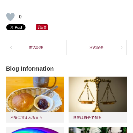
0
前の記事
次の記事
Blog Information
不安に苛まれる日々
世界は自分で創る