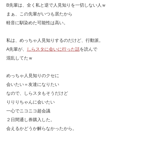
B先輩は、全く私と逆で人見知りを一切しない人ｗ
まぁ、この先輩がいつも居たから
軽音に馴染めた可能性は高い。
私は、めっちゃ人見知りするのだけど、行動派。
A先輩が、
しらスタに会いに行った話
を読んで
混乱してたｗ
めっちゃ人見知りのクセに
会いたい＝友達になりたい
なので、しらスタもそうだけど
りりりちゃんに会いたい
一心でニコニコ超会議
２日間通し券購入した。
会えるかどうか解らなかったから。