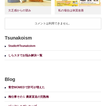
欠乏感からの望み
私の場合は体質改善
コメントは利用できません。
Tsunakoism
Studio✡Tsunakoism
しらスタでお悩み解決一覧
Blog
青空MOMEDで許可が増えた
梅仕事その１ 農家直送の完熟梅