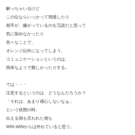
解っちゃいるけど
この位ならいっかって我慢したり
相手が、嫌がっているのを冗談だと思って
気に留めなかったり
色々なことで、
オレンジ以外になってしまう。
コミュニケーションというのは、
簡単なようで難しかったりする。
では・・・
注意するというのは、どうなんだろうか？
「それは、あまり感心しないなぁ」
という状態の時、
伝える側も言われた側も
WIN-WINからは外れていると思う。