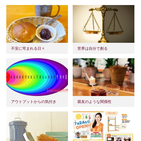
不安に苛まれる日々
世界は自分で創る
アウトプットからの気付き
親友のような関係性