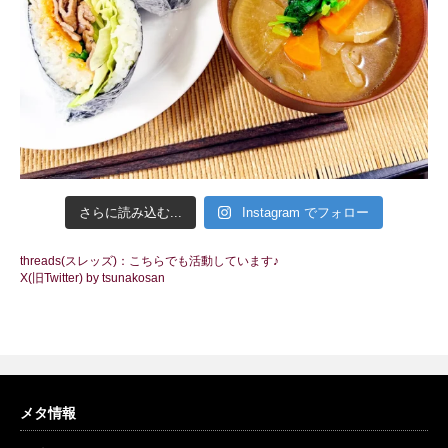
さらに読み込む...
Instagram でフォロー
threads(スレッズ)：こちらでも活動しています♪
X(旧Twitter) by tsunakosan
メタ情報