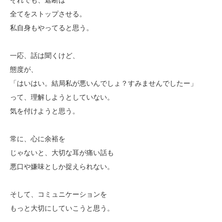
それでも、遮断は
全てをストップさせる。
私自身もやってると思う。
一応、話は聞くけど、
態度が、
「はいはい。結局私が悪いんでしょ？すみませんでしたー」
って、理解しようとしていない。
気を付けようと思う。
常に、心に余裕を
じゃないと、大切な耳が痛い話も
悪口や嫌味としか捉えられない。
そして、コミュニケーションを
もっと大切にしていこうと思う。