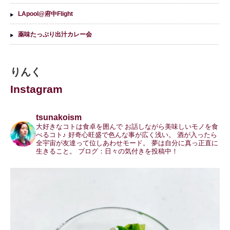
LApool@府中Flight
薬味たっぷり出汁カレー会
りんく
Instagram
tsunakoism
大好きなコトは食卓を囲んで
お話しながら美味しいモノを食
べるコト♪
好奇心旺盛で色んな事が広く浅い。
酒が入ったら
全宇宙が友達って位しあわせモード。
夢は自分に真っ正直に
生きること。
ブログ：日々の気付きを投稿中！