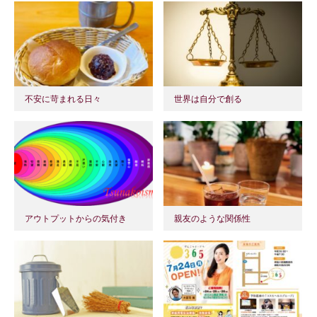
不安に苛まれる日々
世界は自分で創る
アウトプットからの気付き
親友のような関係性