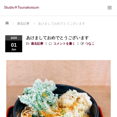
Studio✡Tsunakoisum
Home
過去記事
あけましておめでとうございます
あけましておめでとうございます
2020
過去記事
コメントを書く
つなこ
01
Jan