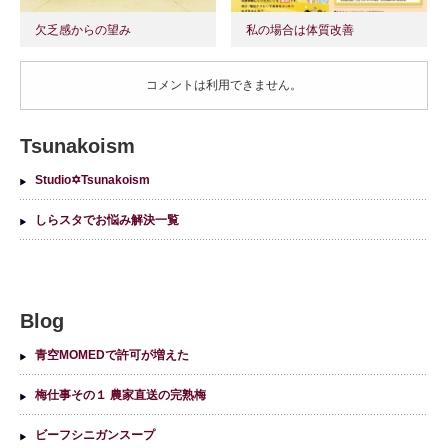
欠乏感からの望み
私の場合は体質改善
コメントは利用できません。
Tsunakoism
Studio✡Tsunakoism
しらスタでお悩み解決一覧
Blog
青空MOMEDで許可が増えた
梅仕事その１ 農家直送の完熟梅
ビーフシニガンスープ