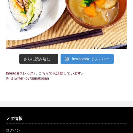
さらに読み込む...
Instagram でフォロー
threads(スレッズ)：こちらでも活動しています♪
X(旧Twitter) by tsunakosan
メタ情報
ログイン