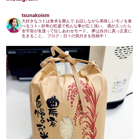
tsunakoism
大好きなコトは食卓を囲んで
お話しながら美味しいモノを食
べるコト♪
好奇心旺盛で色んな事が広く浅い。
酒が入ったら
全宇宙が友達って位しあわせモード。
夢は自分に真っ正直に
生きること。
ブログ：日々の気付きを投稿中！