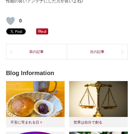
性能の良いアンテナにした方が良いよね♪
0
前の記事
次の記事
Blog Information
不安に苛まれる日々
世界は自分で創る