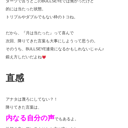
ダーツで言うとこのBULLSEYEでは無かったけど
的には当たった状態。
トリプルやダブルでもない枠のトコね。
だから、『月は当たった』って喜んで
次回、降りてきた言葉も大事にしようって思うの。
そのうち、BULLSEYE連発になるかもしれないじゃん♪
鍛え方しだいだよね
直感
アナタは蔑ろにしてない？！
降りてきた言葉は、
内なる自分の声
でもあるよ。