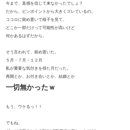
今まで、直感を信じて来なかったでしょ？
だから、ピンポイントから大きくズレているの。
ココロに留め置いて様子を見て。
どこか一部だけって可能性が高いけど
何かあるはずだから。
そう言われて、留め置いた。
５月・７月・１２月
私が重要な気付きを得た月だった。
再開とか、お付き合いとか、結婚とか
一切無かったｗ
もう、ウケるっ！！
でもね。