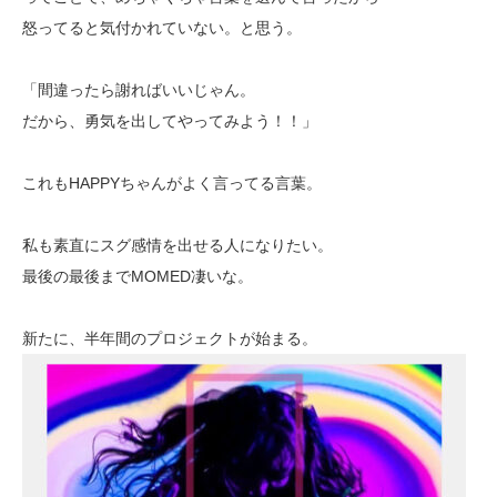
怒ってると気付かれていない。と思う。
「間違ったら謝ればいいじゃん。
だから、勇気を出してやってみよう！！」
これもHAPPYちゃんがよく言ってる言葉。
私も素直にスグ感情を出せる人になりたい。
最後の最後までMOMED凄いな。
新たに、半年間のプロジェクトが始まる。