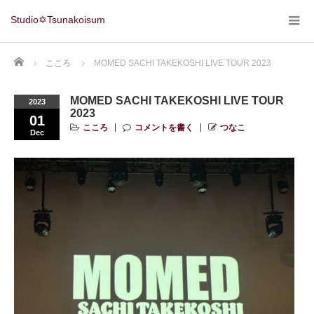
Studio✡Tsunakoisum
Home
こころ
MOMED SACHI TAKEKOSHI LIVE TOUR 2023
MOMED SACHI TAKEKOSHI LIVE TOUR
2023
2023
01
こころ
コメントを書く
つなこ
Dec