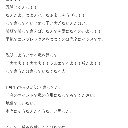
冗談じゃんっ！！
なんだよ。つまんねーなぁ楽しもうぜっ！！
って言ってるいじめっ子と大差ないんだけど。
笑顔で笑って言えば、なんでも愛になるのかよっ！！
平気でコンプレックスをつつくのは完全にイジメです。
説明しようとする私を遮って
「大丈夫！！大丈夫！！フルエてるよ！！尊だよ！！」
って言うだけ言っていなくなる人
HAPPYちゃんがよく言ってた。
「今のマインドで私の立場になってみてください。
地獄でしかない。」
本当にそうなんだろうな。と思った。
だって、望みを放っただけなのに