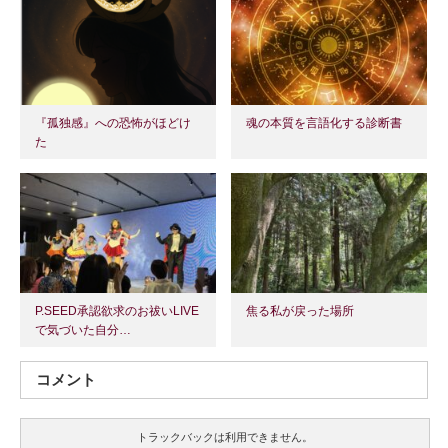
『孤独感』への恐怖がほどけ
魂の本質を言語化する診断書
た
P.SEED承認欲求のお祓いLIVE
焦る私が戻った場所
で気づいた自分…
コメント
トラックバックは利用できません。