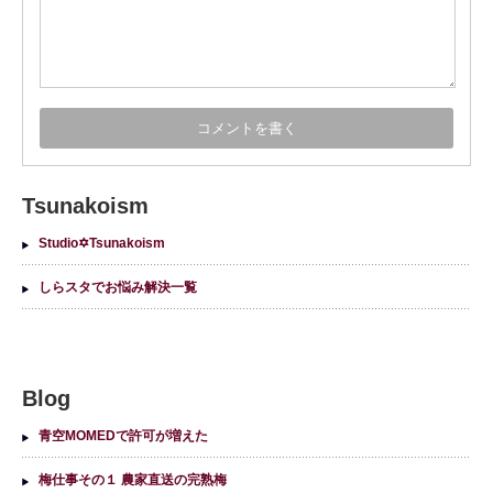
Tsunakoism
Studio✡Tsunakoism
しらスタでお悩み解決一覧
Blog
青空MOMEDで許可が増えた
梅仕事その１ 農家直送の完熟梅