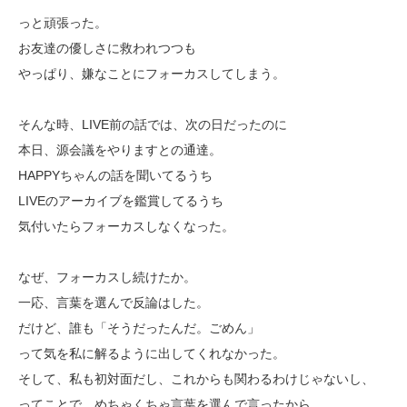
っと頑張った。
お友達の優しさに救われつつも
やっぱり、嫌なことにフォーカスしてしまう。
そんな時、LIVE前の話では、次の日だったのに
本日、源会議をやりますとの通達。
HAPPYちゃんの話を聞いてるうち
LIVEのアーカイブを鑑賞してるうち
気付いたらフォーカスしなくなった。
なぜ、フォーカスし続けたか。
一応、言葉を選んで反論はした。
だけど、誰も「そうだったんだ。ごめん」
って気を私に解るように出してくれなかった。
そして、私も初対面だし、これからも関わるわけじゃないし、
ってことで、めちゃくちゃ言葉を選んで言ったから