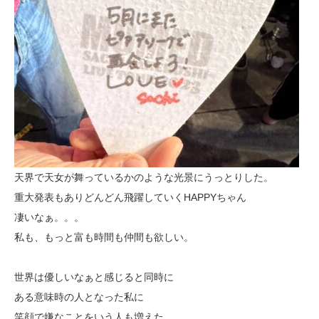
天界で天女が舞っているかのような光景にうっとりした。
重大発表もありどんどん飛躍していくHAPPYちゃん
凄いなぁ。。。
私も、もっと富も時間も仲間も欲しい。
世界は優しいなぁと感じると同時に
ある意味時の人となった私に
笑顔で嫌なことをいう人も増えた。