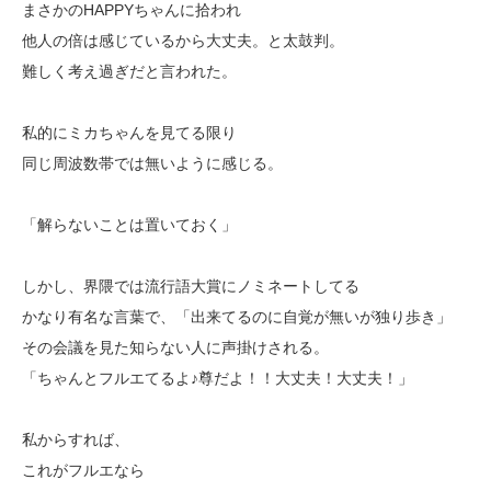
まさかのHAPPYちゃんに拾われ
他人の倍は感じているから大丈夫。と太鼓判。
難しく考え過ぎだと言われた。
私的にミカちゃんを見てる限り
同じ周波数帯では無いように感じる。
「解らないことは置いておく」
しかし、界隈では流行語大賞にノミネートしてる
かなり有名な言葉で、「出来てるのに自覚が無いが独り歩き」
その会議を見た知らない人に声掛けされる。
「ちゃんとフルエてるよ♪尊だよ！！大丈夫！大丈夫！」
私からすれば、
これがフルエなら