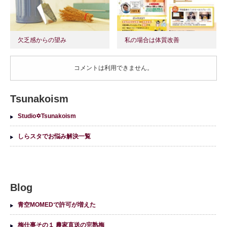
欠乏感からの望み
私の場合は体質改善
コメントは利用できません。
Tsunakoism
Studio✡Tsunakoism
しらスタでお悩み解決一覧
Blog
青空MOMEDで許可が増えた
梅仕事その１ 農家直送の完熟梅