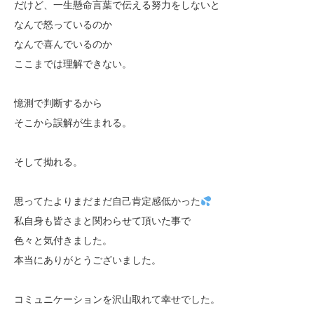
だけど、一生懸命言葉で伝える努力をしないと
なんで怒っているのか
なんで喜んでいるのか
ここまでは理解できない。
憶測で判断するから
そこから誤解が生まれる。
そして拗れる。
思ってたよりまだまだ自己肯定感低かった
私自身も皆さまと関わらせて頂いた事で
色々と気付きました。
本当にありがとうございました。
コミュニケーションを沢山取れて幸せでした。