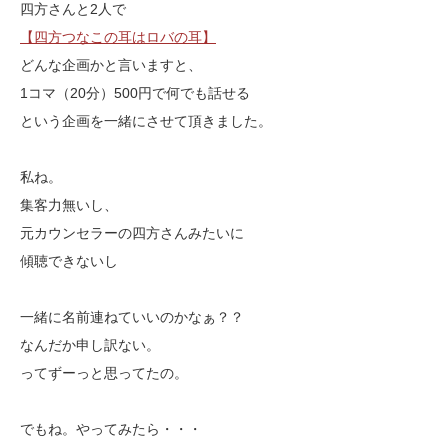
四方さんと2人で
【四方つなこの耳はロバの耳】
どんな企画かと言いますと、
1コマ（20分）500円で何でも話せる
という企画を一緒にさせて頂きました。
私ね。
集客力無いし、
元カウンセラーの四方さんみたいに
傾聴できないし
一緒に名前連ねていいのかなぁ？？
なんだか申し訳ない。
ってずーっと思ってたの。
でもね。やってみたら・・・