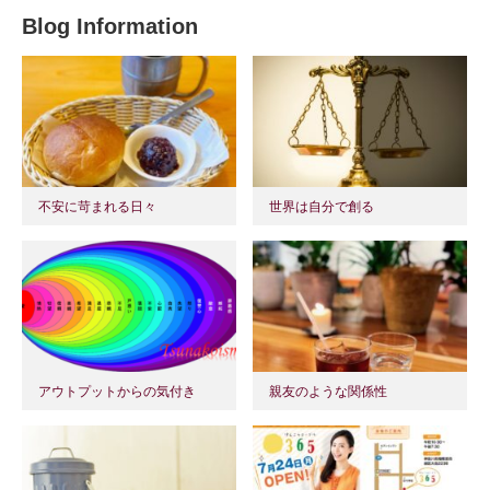
Blog Information
不安に苛まれる日々
世界は自分で創る
アウトプットからの気付き
親友のような関係性