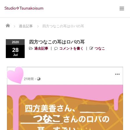
Studio✡Tsunakoisum
Home
過去記事
四方つなこの耳はロバの耳
四方つなこの耳はロバの耳
2020
過去記事
コメントを書く
つなこ
28
Jul