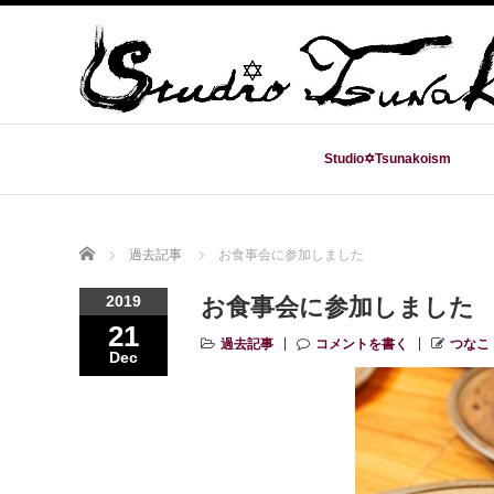
Studio✡Tsunakoism
Home
過去記事
お食事会に参加しました
2019
お食事会に参加しました
21
過去記事
コメントを書く
つなこ
Dec