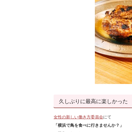
久しぶりに最高に楽しかった
女性の新しい働き方委員会
にて
「横浜で鳥を食べに行きませんか？」