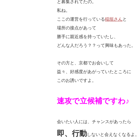
と募集されてたの。
私ね。
ここの運営を行っている
稲垣さん
と
場所の接点があって
勝手に親近感を持っていたし、
どんな人だろう？？って興味もあった。
その方と、京都でお会いして
益々、好感度があがっていたところに
このお誘いですよ。
速攻で立候補ですわ♪
会いたい人には、チャンスがあったら
即、行動
しないと会えなくなるよ。