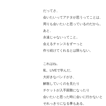
だってさ、
会いたいってアナタが思うってことは、
周りも会いたいと思っているのだから。
あと、
永遠じゃないってこと。
会えるチャンスをずーっと
作り続けてくれるとは限らない。
これはね。
私、LIVEで学んだ。
大好きなバンドがさ、
解散していくのを見たり
チケットが入手困難になったり
会いたいと思った時に会いに行かないと
それっきりになる事もある。