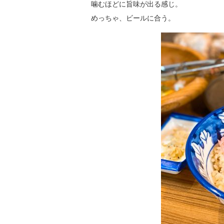
噛むほどに旨味が出る感じ。
めっちゃ、ビールに合う。