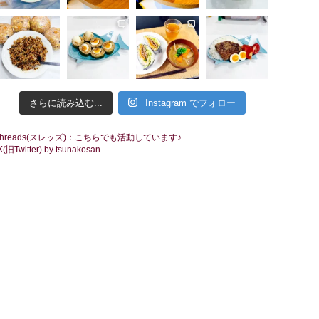
さらに読み込む...
Instagram でフォロー
threads(スレッズ)：こちらでも活動しています♪
X(旧Twitter) by tsunakosan