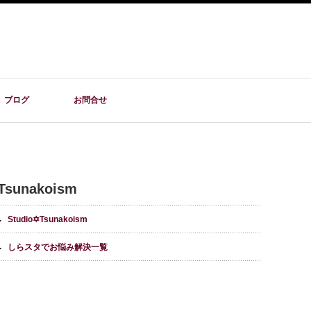
ブログ
お問合せ
Tsunakoism
Studio✡Tsunakoism
しらスタでお悩み解決一覧