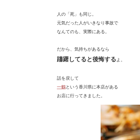
人の「死」も同じ。
元気だった人がいきなり事故で
なんてのも、実際にある。
だから、気持ちがあるなら
躊躇してると後悔する
よ。
話を戻して
一鶴
という香川県に本店がある
お店に行ってきました。