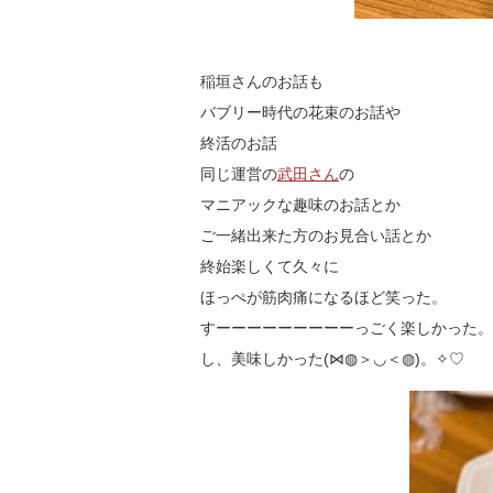
稲垣さんのお話も
バブリー時代の花束のお話や
終活のお話
同じ運営の
武田さん
の
マニアックな趣味のお話とか
ご一緒出来た方のお見合い話とか
終始楽しくて久々に
ほっぺが筋肉痛になるほど笑った。
すーーーーーーーーーっごく楽しかった。
し、美味しかった(⋈◍＞◡＜◍)。✧♡