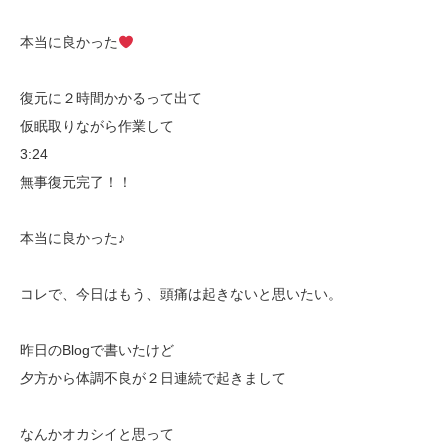
本当に良かった
復元に２時間かかるって出て
仮眠取りながら作業して
3:24
無事復元完了！！
本当に良かった♪
コレで、今日はもう、頭痛は起きないと思いたい。
昨日のBlogで書いたけど
夕方から体調不良が２日連続で起きまして
なんかオカシイと思って