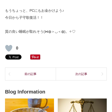
もうちょっと、PCにもお金かけよう♪
今日から子守歌復活！！
質の良い睡眠が取れそう(⋈◍＞◡＜◍)。✧♡
0
前の記事
次の記事
Blog Information