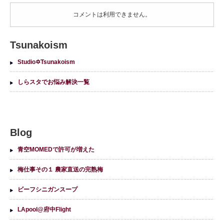
コメントは利用できません。
Tsunakoism
Studio✡Tsunakoism
しらスタでお悩み解決一覧
Blog
青空MOMEDで許可が増えた
梅仕事その１ 農家直送の完熟梅
ビーフシニガンスープ
LApool@府中Flight