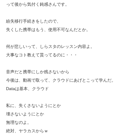
って後から気付く鈍感さんです。
紛失移行手続きをしたので、
失くした携帯はもう、使用不可なんだとか。
何が悲しいって、しらスタのレッスン内容よ。
大事なコト教えて貰ってるのに・・・
音声だと携帯にしか残さないから
今後は、動画で取って、クラウドにあげとこって学んだ。
Dataは基本、クラウド
私に、失くさないようにとか
壊さないようにとか
無理なのよ。
絶対、ヤラカスからｗ