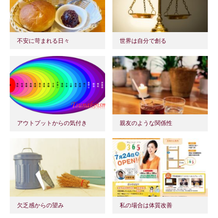
不安に苛まれる日々
世界は自分で創る
アウトプットからの気付き
親友のような関係性
欠乏感からの望み
私の場合は体質改善