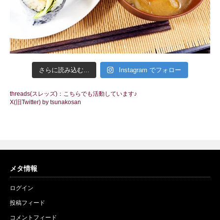
さらに読み込む...
Instagram でフォロー
threads(スレッズ)：こちらでも活動しています♪
X(旧Twitter) by tsunakosan
メタ情報
ログイン
投稿フィード
コメントフィード