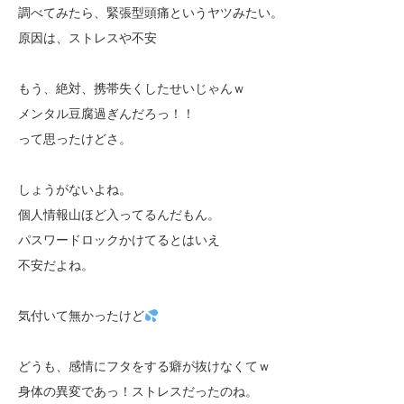
調べてみたら、緊張型頭痛というヤツみたい。
原因は、ストレスや不安
もう、絶対、携帯失くしたせいじゃんｗ
メンタル豆腐過ぎんだろっ！！
って思ったけどさ。
しょうがないよね。
個人情報山ほど入ってるんだもん。
パスワードロックかけてるとはいえ
不安だよね。
気付いて無かったけど
どうも、感情にフタをする癖が抜けなくてｗ
身体の異変であっ！ストレスだったのね。