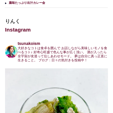
薬味たっぷり出汁カレー会
りんく
Instagram
tsunakoism
大好きなコトは食卓を囲んで
お話しながら美味しいモノを食
べるコト♪
好奇心旺盛で色んな事が広く浅い。
酒が入ったら
全宇宙が友達って位しあわせモード。
夢は自分に真っ正直に
生きること。
ブログ：日々の気付きを投稿中！