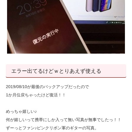
エラー出てるけどｗとりあえず使える
2019/08/10が最後のバックアップだったので
1か月位戻ちゃったけど復活！！
めっちゃ嬉しい♪
何が嬉しいって携帯にしか入って無い写真が無事でしたっ！！
ずーっとファン♪ピンクリボン軍のギターの写真。