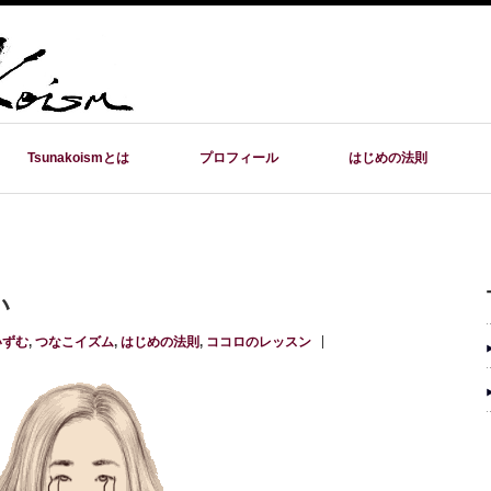
Tsunakoismとは
プロフィール
はじめの法則
い
いずむ
,
つなこイズム
,
はじめの法則
,
ココロのレッスン