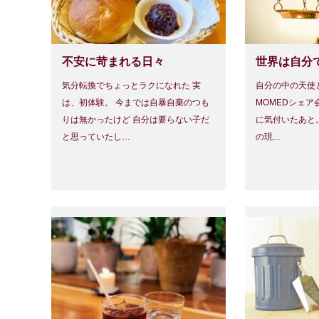
不安に苛まれる日々
世界は自分
気分転換でちょっとラクになれた 実
自分の中の天使
は、初体験。 今までは自暴自棄のつも
MOMEDシェア
りは無かったけど 自分は要らない子だ
に気付いたあと。
と思っていたし…
の現…