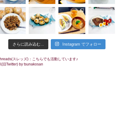
さらに読み込む...
Instagram でフォロー
threads(スレッズ)：こちらでも活動しています♪
X(旧Twitter) by tsunakosan