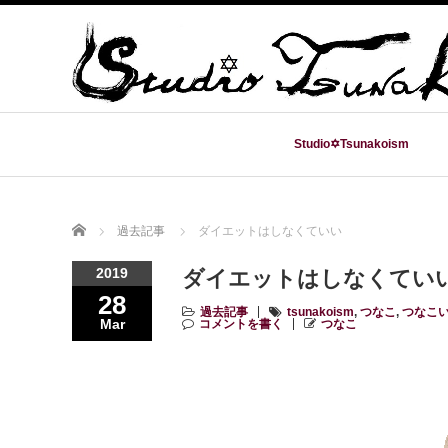
Studio✡Tsunakoism
Home
過去記事
ダイエットはしなくていい
2019
ダイエットはしなくてい
28
過去記事
tsunakoism
,
つなこ
,
つなこ
Mar
コメントを書く
つなこ