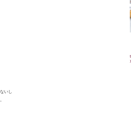
ないし
。