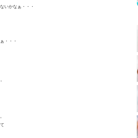
ないかなぁ・・・
ぁ・・・
る。
。
て