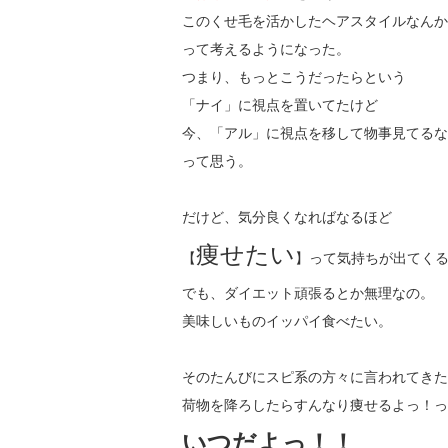
このくせ毛を活かしたヘアスタイルなんか
って考えるようになった。
つまり、もっとこうだったらという
「ナイ」に視点を置いてたけど
今、「アル」に視点を移して物事見てるな
って思う。
だけど、気分良くなればなるほど
痩せたい
【
】って気持ちが出てく
でも、ダイエット頑張るとか無理なの。
美味しいものイッパイ食べたい。
そのたんびにスピ系の方々に言われてきた
荷物を降ろしたらすんなり痩せるよっ！っ
いつだよっ！！