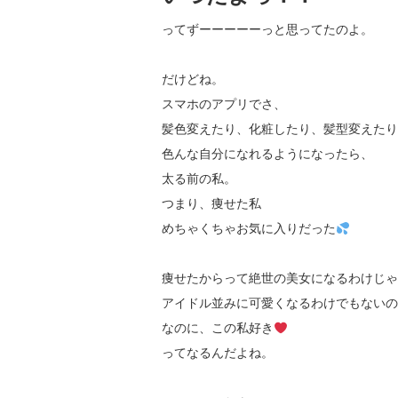
ってずーーーーーっと思ってたのよ。
だけどね。
スマホのアプリでさ、
髪色変えたり、化粧したり、髪型変えたり
色んな自分になれるようになったら、
太る前の私。
つまり、痩せた私
めちゃくちゃお気に入りだった
痩せたからって絶世の美女になるわけじゃ
アイドル並みに可愛くなるわけでもないの
なのに、この私好き
ってなるんだよね。