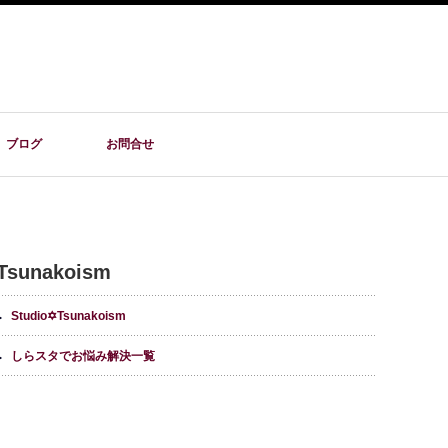
ブログ
お問合せ
Tsunakoism
Studio✡Tsunakoism
しらスタでお悩み解決一覧