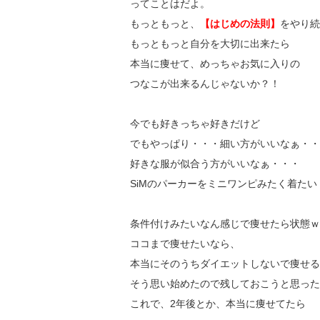
ってことはだよ。
もっともっと、
【はじめの法則】
をやり続
もっともっと自分を大切に出来たら
本当に痩せて、めっちゃお気に入りの
つなこが出来るんじゃないか？！
今でも好きっちゃ好きだけど
でもやっぱり・・・細い方がいいなぁ・・
好きな服が似合う方がいいなぁ・・・
SiMのパーカーをミニワンピみたく着たい
条件付けみたいなん感じで痩せたら状態ｗ
ココまで痩せたいなら、
本当にそのうちダイエットしないで痩せる
そう思い始めたので残しておこうと思った
これで、2年後とか、本当に痩せてたら