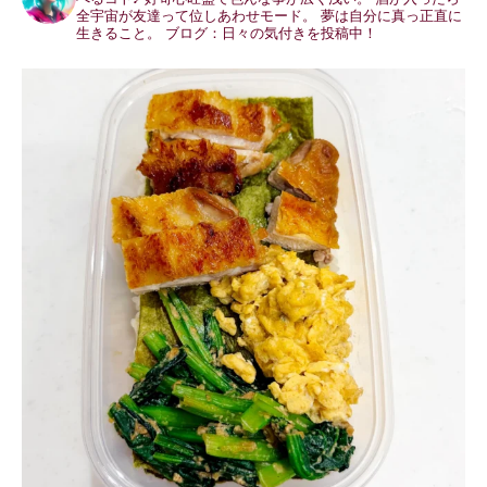
全宇宙が友達って位しあわせモード。
夢は自分に真っ正直に
生きること。
ブログ：日々の気付きを投稿中！