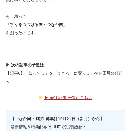
続けやすくなるはずです。
そう思って
「祈りをつづける国・つな台国」
を創ったのです。
▶ 次の記事の予定は…
【記事6】「知ってる」を「できる」に変える！存在回帰の仕組
み
▶ 全10記事 一覧はこちら
【つな台国・1期生募集は10月21日（新月）から】
最新情報＆特典配布はLINEで先行配信中！