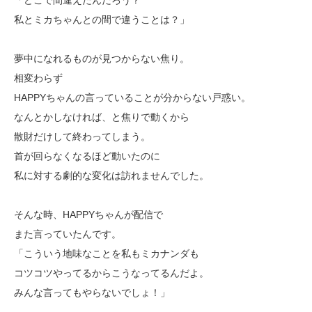
「どこで間違えたんだろう？
私とミカちゃんとの間で違うことは？」
夢中になれるものが見つからない焦り。
相変わらず
HAPPYちゃんの言っていることが分からない戸惑い。
なんとかしなければ、と焦りで動くから
散財だけして終わってしまう。
首が回らなくなるほど動いたのに
私に対する劇的な変化は訪れませんでした。
そんな時、HAPPYちゃんが配信で
また言っていたんです。
「こういう地味なことを私もミカナンダも
コツコツやってるからこうなってるんだよ。
みんな言ってもやらないでしょ！」