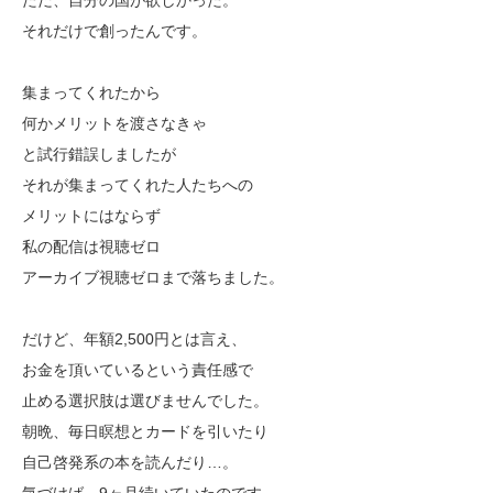
ただ、自分の国が欲しかった。
それだけで創ったんです。
集まってくれたから
何かメリットを渡さなきゃ
と試行錯誤しましたが
それが集まってくれた人たちへの
メリットにはならず
私の配信は視聴ゼロ
アーカイブ視聴ゼロまで落ちました。
だけど、年額2,500円とは言え、
お金を頂いているという責任感で
止める選択肢は選びませんでした。
朝晩、毎日瞑想とカードを引いたり
自己啓発系の本を読んだり…。