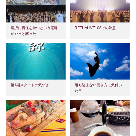
選択に責任を持つという意味
RETUALIVE108での決意
がやっと解った
第1期スタートの気づき
落ち込まない働き方に気付い
た日