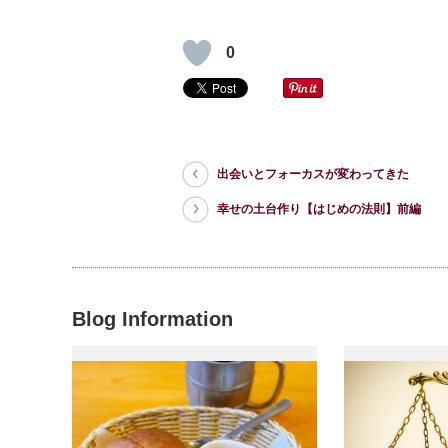
0
出会いとフォーカスが変わってきた
幸せの土台作り【はじめの法則】前編
Blog Information