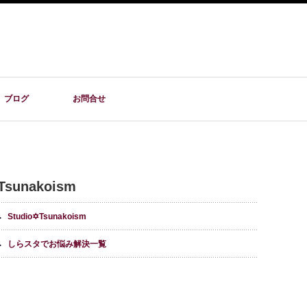
ブログ
お問合せ
Tsunakoism
Studio✡Tsunakoism
しらスタでお悩み解決一覧