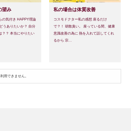
の望み
私の場合は体質改善
の気付き HAPPY理論
コスモドクター私の感想 座るだけ
どうありたいか？ 自分
で？！ 胡散臭い。 座っている間、健康
は？？ 本当にやりたい
意識改善の為に 熱を入れて話してくれ
るから 宗…
は利用できません。