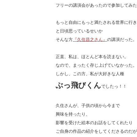
フリーの講演会があったので参加してみた
もっと自由にもっと満たされる世界に行き
と日頃思っているせいか
そんな方
『久住昌之さん』
の講演だった。
正直、私は、ほとんど本を読まない。
なので、まったく存じ上げていなかった。
しかし、この方、私が大好きな人種
ぶっ飛びくん
でしたっ！！
久住さんが、子供の頃から今まで
興味を持ったり、
影響を受けた絵本のお話をしてくれたり
ご自身の作品の紹介をしてくださるのだが