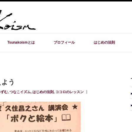
Tsunakoismとは
プロフィール
はじめの法則
えよう
いずむ
,
つなこイズム
,
はじめの法則
,
ココロのレッスン