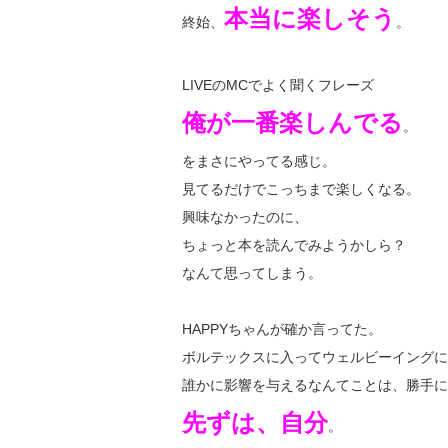
本当に楽しそう
終始、
。
LIVEのMCでよく聞くフレーズ
俺が一番楽しんでる
。
をまさにやってる感じ。
見てるだけでこっちまで楽しくなる。
興味なかったのに、
ちょっと本を読んでみようかしら？
なんて思ってしまう。
HAPPYちゃんが確か言ってた。
ボルテックスに入ってウェルビーイングに
誰かに影響を与えるなんてことは、勝手に
先ずは、自分
。