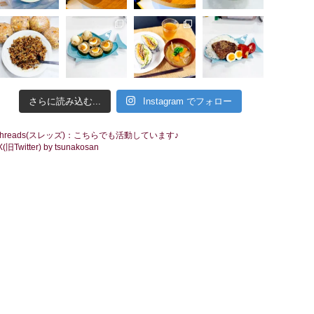
さらに読み込む...
Instagram でフォロー
threads(スレッズ)：こちらでも活動しています♪
X(旧Twitter) by tsunakosan