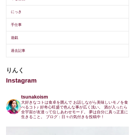
にっき
手仕事
遊戯
過去記事
りんく
Instagram
tsunakoism
大好きなコトは食卓を囲んで
お話しながら美味しいモノを食
べるコト♪
好奇心旺盛で色んな事が広く浅い。
酒が入ったら
全宇宙が友達って位しあわせモード。
夢は自分に真っ正直に
生きること。
ブログ：日々の気付きを投稿中！