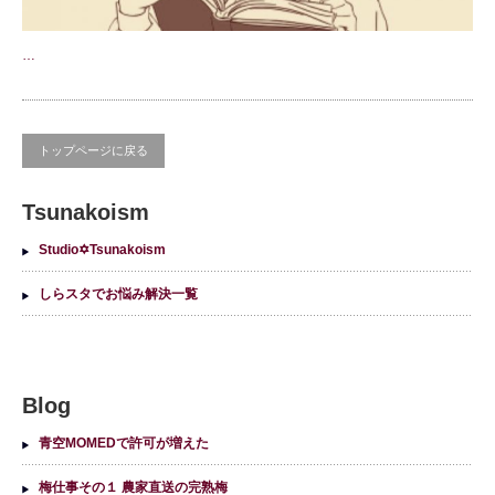
…
トップページに戻る
Tsunakoism
Studio✡Tsunakoism
しらスタでお悩み解決一覧
Blog
青空MOMEDで許可が増えた
梅仕事その１ 農家直送の完熟梅