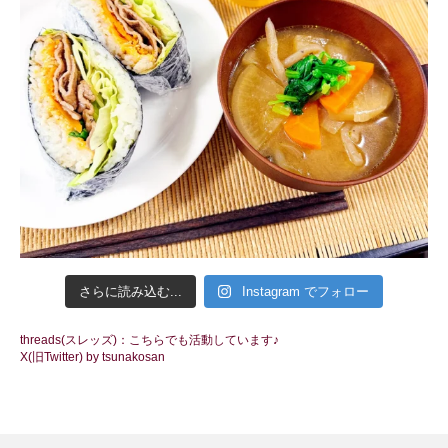
さらに読み込む...
Instagram でフォロー
threads(スレッズ)：こちらでも活動しています♪
X(旧Twitter) by tsunakosan