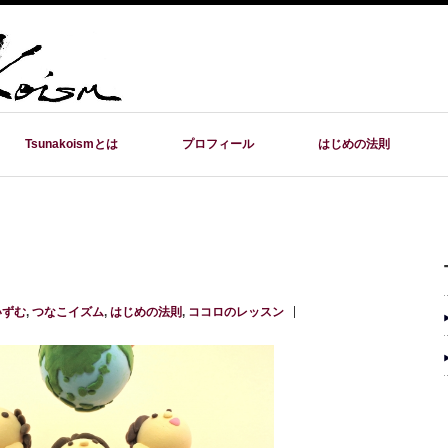
Tsunakoismとは
プロフィール
はじめの法則
いずむ
,
つなこイズム
,
はじめの法則
,
ココロのレッスン