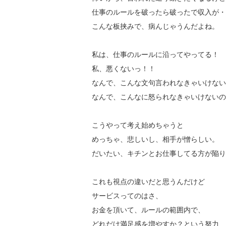
仕事のルールを破ったら破ったで収入が・
こんな板挟みで、病んじゃうんだよね。
私は、仕事のルールに沿ってやってる！
私、悪くないっ！！
なんで、こんな文句言われなきゃいけない
なんで、こんなに怒られなきゃいけないの
こうやって考え始めちゃうと
めっちゃ、悲しいし、相手が憎らしい。
だいたい、キチンとお仕事してる方が陥り
これも視点の違いだと思うんだけど
サービスってのはさ、
お金を頂いて、ルールの範囲内で、
どれだけ満足感を増やすか？という努力