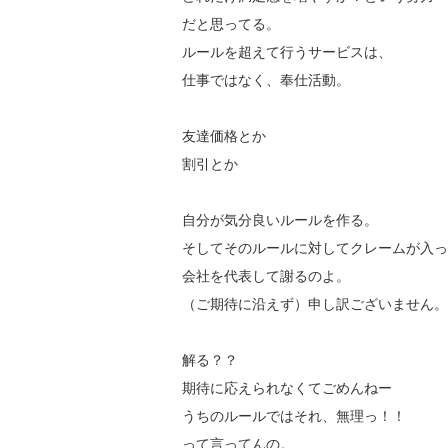
だと思ってる。
ルールを超えて行うサービスは、
仕事ではなく、奉仕活動。
友達価格とか
割引とか
自分が気分良いルールを作る。
そしてそのルールに対してクレームが入っ
会社を代表して謝るのよ。
（ご期待に沿えず）申し訳ございません。
解る？？
期待に応えられなくてごめんねー
うちのルールではそれ、無理っ！！
って言ってんの。