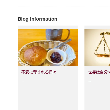
Blog Information
不安に苛まれる日々
世界は自分
…
…