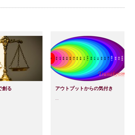
で創る
アウトプットからの気付き
…