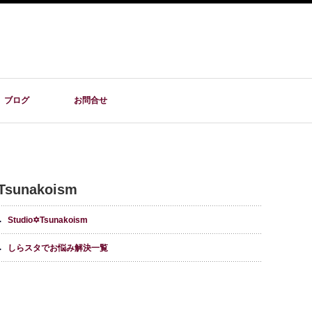
ブログ
お問合せ
Tsunakoism
Studio✡Tsunakoism
しらスタでお悩み解決一覧