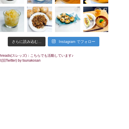
さらに読み込む...
Instagram でフォロー
threads(スレッズ)：こちらでも活動しています♪
X(旧Twitter) by tsunakosan