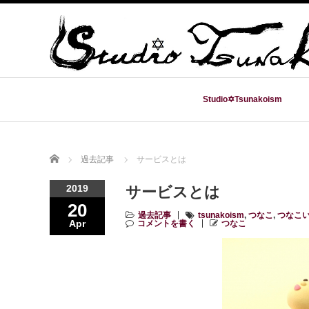
Studio✡Tsunakoism
Home
過去記事
サービスとは
2019
サービスとは
20
過去記事
tsunakoism
,
つなこ
,
つなこ
Apr
コメントを書く
つなこ