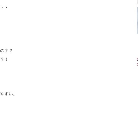
・・
の？？
？！
やすい。