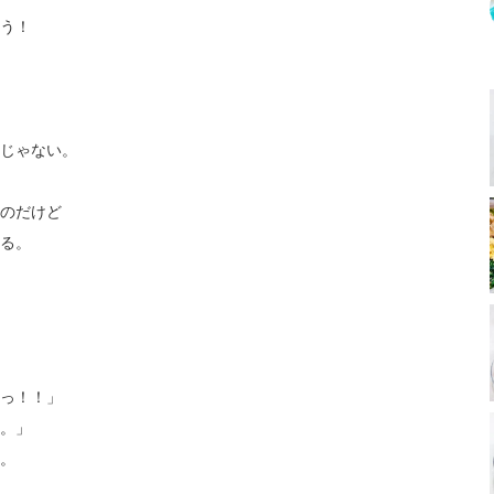
う！
じゃない。
のだけど
る。
っ！！」
。」
。