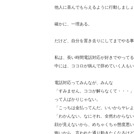
他人に喜んでもらえるように行動しましょ
確かに、一理ある。
だけど、自分を置き去りにしてまでやる事
私は、長い時間電話対応が好きでやってる
中には、ココロが病んで辞めていく人もい
電話対応ってみんなが、みんな
「すみません。ココが解らなくて・・・」
って人ばかりじゃない。
「こっちは金払ってんだ。いいからヤレよ
「わかんない。なにそれ、全然わからない
顔が見えないから、めちゃくちゃ態度悪い
怖いから、言われた通り動きたくなるけど